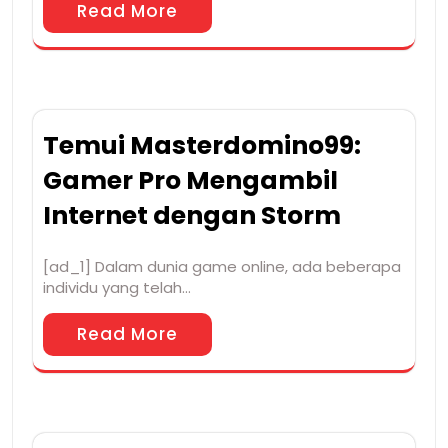
Read More
Temui Masterdomino99:
Gamer Pro Mengambil
Internet dengan Storm
[ad_1] Dalam dunia game online, ada beberapa
individu yang telah…
Read More