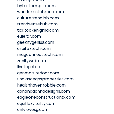
bytestormpro.com
wanderlustchrono.com
culturetrendlab.com
trendsensehub.com
ticktockenigma.com
eulerxr.com
geekifygenius.com
orbitextech.com
magconnecttech.com
zenifyweb.com
livetogel.co
genmatfiredoor.com
findlascegasproperties.com
healthhavenrobbie.com
donanddonnadesigns.com
eagleoneconstructiontx.com
equiflexvitality.com
onlylovesg.com