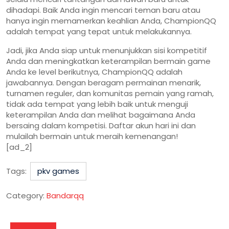
dihadapi. Baik Anda ingin mencari teman baru atau
hanya ingin memamerkan keahlian Anda, ChampionQQ
adalah tempat yang tepat untuk melakukannya.
Jadi, jika Anda siap untuk menunjukkan sisi kompetitif
Anda dan meningkatkan keterampilan bermain game
Anda ke level berikutnya, ChampionQQ adalah
jawabannya. Dengan beragam permainan menarik,
turnamen reguler, dan komunitas pemain yang ramah,
tidak ada tempat yang lebih baik untuk menguji
keterampilan Anda dan melihat bagaimana Anda
bersaing dalam kompetisi. Daftar akun hari ini dan
mulailah bermain untuk meraih kemenangan!
[ad_2]
Tags:
pkv games
Category:
Bandarqq