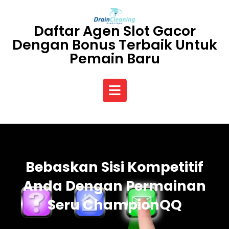
Skip
to
Daftar Agen Slot Gacor
content
Dengan Bonus Terbaik Untuk
Pemain Baru
Open
Button
Bebaskan Sisi Kompetitif
Anda Dengan Permainan
Seru ChampionQQ