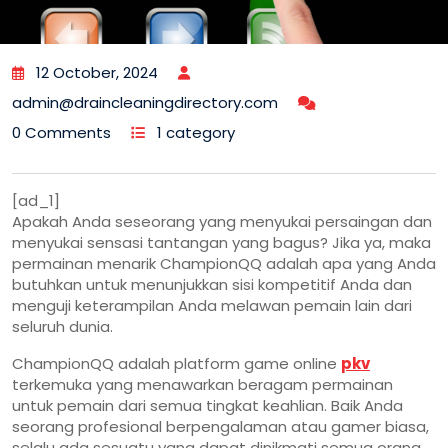
12 October, 2024
admin@draincleaningdirectory.com
0 Comments
1 category
[ad_1]
Apakah Anda seseorang yang menyukai persaingan dan
menyukai sensasi tantangan yang bagus? Jika ya, maka
permainan menarik ChampionQQ adalah apa yang Anda
butuhkan untuk menunjukkan sisi kompetitif Anda dan
menguji keterampilan Anda melawan pemain lain dari
seluruh dunia.
ChampionQQ adalah platform game online
pkv
terkemuka yang menawarkan beragam permainan
untuk pemain dari semua tingkat keahlian. Baik Anda
seorang profesional berpengalaman atau gamer biasa,
selalu ada sesuatu yang dapat dinikmati semua orang