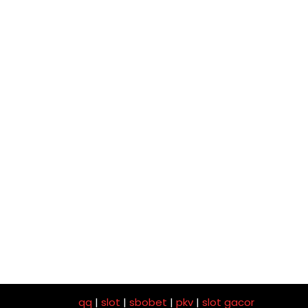
qq
|
slot
|
sbobet
|
pkv
|
slot gacor