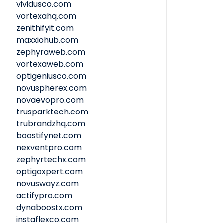
vividusco.com
vortexahq.com
zenithifyit.com
maxxiohub.com
zephyraweb.com
vortexaweb.com
optigeniusco.com
novuspherex.com
novaevopro.com
trusparktech.com
trubrandzhq.com
boostifynet.com
nexventpro.com
zephyrtechx.com
optigoxpert.com
novuswayz.com
actifypro.com
dynaboostx.com
instaflexco.com