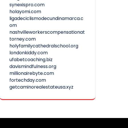
synexispro.com
holayomi.com
ligadeciclismodecundinamarca.c
om
nashvilleworkerscompensationat
torney.com
holyfamilycathedralschool.org
londonkiddy.com
ufabetcoaching.biz
davismindfulness.org
millionairebyte.com
fortechday.com
getcaminorealestateusa.xyz