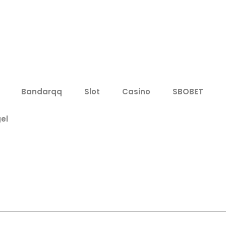
Bandarqq
Slot
Casino
SBOBET
el
Dapatkan Aksi: Mengapa JurusQQ Adalah Tujuan Tujuan Untuk Gamer