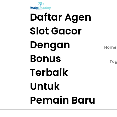
Skip
to
Daftar Agen
content
Slot Gacor
Dengan
Home
Bonus
Tog
Terbaik
Untuk
Pemain Baru