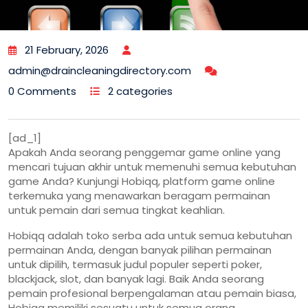
21 February, 2026
admin@draincleaningdirectory.com
0 Comments
2 categories
[ad_1]
Apakah Anda seorang penggemar game online yang
mencari tujuan akhir untuk memenuhi semua kebutuhan
game Anda? Kunjungi Hobiqq, platform game online
terkemuka yang menawarkan beragam permainan
untuk pemain dari semua tingkat keahlian.
Hobiqq adalah toko serba ada untuk semua kebutuhan
permainan Anda, dengan banyak pilihan permainan
untuk dipilih, termasuk judul populer seperti poker,
blackjack, slot, dan banyak lagi. Baik Anda seorang
pemain profesional berpengalaman atau pemain biasa,
Hobiqq memiliki sesuatu untuk semua orang.