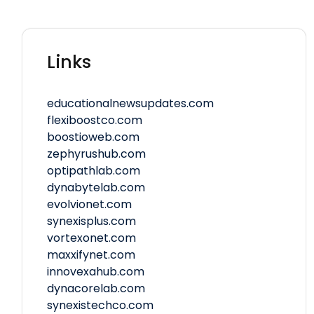
Links
educationalnewsupdates.com
flexiboostco.com
boostioweb.com
zephyrushub.com
optipathlab.com
dynabytelab.com
evolvionet.com
synexisplus.com
vortexonet.com
maxxifynet.com
innovexahub.com
dynacorelab.com
synexistechco.com