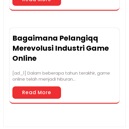
Bagaimana Pelangiqq
Merevolusi Industri Game
Online
[ad_1] Dalam beberapa tahun terakhir, game
online telah menjadi hiburan…
Read More