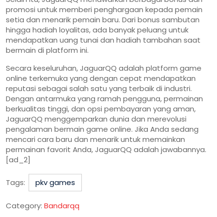
promosi untuk memberi penghargaan kepada pemain
setia dan menarik pemain baru. Dari bonus sambutan
hingga hadiah loyalitas, ada banyak peluang untuk
mendapatkan uang tunai dan hadiah tambahan saat
bermain di platform ini.
Secara keseluruhan, JaguarQQ adalah platform game
online terkemuka yang dengan cepat mendapatkan
reputasi sebagai salah satu yang terbaik di industri.
Dengan antarmuka yang ramah pengguna, permainan
berkualitas tinggi, dan opsi pembayaran yang aman,
JaguarQQ menggemparkan dunia dan merevolusi
pengalaman bermain game online. Jika Anda sedang
mencari cara baru dan menarik untuk memainkan
permainan favorit Anda, JaguarQQ adalah jawabannya.
[ad_2]
Tags:
pkv games
Category:
Bandarqq