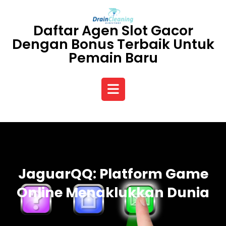
Skip
to
Daftar Agen Slot Gacor
content
Dengan Bonus Terbaik Untuk
Pemain Baru
Open
Button
JaguarQQ: Platform Game
Online Menaklukkan Dunia