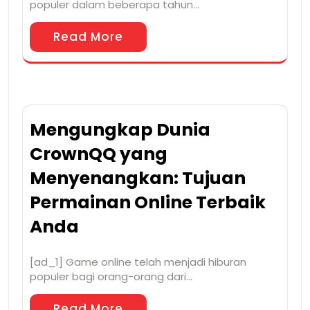
populer dalam beberapa tahun…
Read More
Mengungkap Dunia
CrownQQ yang
Menyenangkan: Tujuan
Permainan Online Terbaik
Anda
[ad_1] Game online telah menjadi hiburan
populer bagi orang-orang dari…
Read More