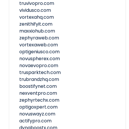
truvivopro.com
vividusco.com
vortexahq.com
zenithifyit.com
maxxiohub.com
zephyraweb.com
vortexaweb.com
optigeniusco.com
novuspherex.com
novaevopro.com
trusparktech.com
trubrandzhq.com
boostifynet.com
nexventpro.com
zephyrtechx.com
optigoxpert.com
novuswayz.com
actifypro.com
dynaboostx.com