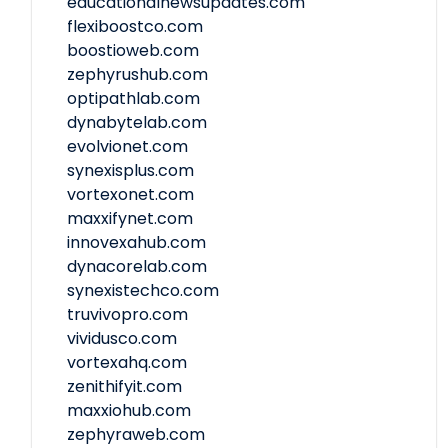
educationalnewsupdates.com
flexiboostco.com
boostioweb.com
zephyrushub.com
optipathlab.com
dynabytelab.com
evolvionet.com
synexisplus.com
vortexonet.com
maxxifynet.com
innovexahub.com
dynacorelab.com
synexistechco.com
truvivopro.com
vividusco.com
vortexahq.com
zenithifyit.com
maxxiohub.com
zephyraweb.com