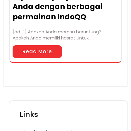
Anda dengan berbagai
permainan IndoQQ
[ad_1] Apakah Anda merasa beruntung?
Apakah Anda memiliki hasrat untuk…
Read More
Links