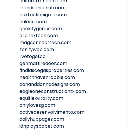
culturetrendlab.com
trendsensehub.com
ticktockenigma.com
eulerxr.com
geekifygenius.com
orbitextech.com
magconnecttech.com
zenifyweb.com
livetogel.co
genmatfiredoor.com
findlascegasproperties.com
healthhavenrobbie.com
donanddonnadesigns.com
eagleoneconstructiontx.com
equiflexvitality.com
onlylovesg.com
activedesenvolvimento.com
dailyhubpages.com
idnplaysbobet.com