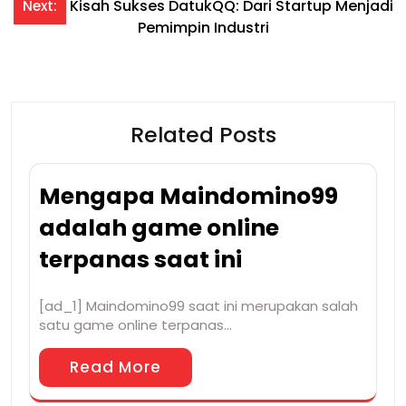
Kisah Sukses DatukQQ: Dari Startup Menjadi
Next:
Pemimpin Industri
Related Posts
Mengapa Maindomino99
adalah game online
terpanas saat ini
[ad_1] Maindomino99 saat ini merupakan salah
satu game online terpanas…
Read More