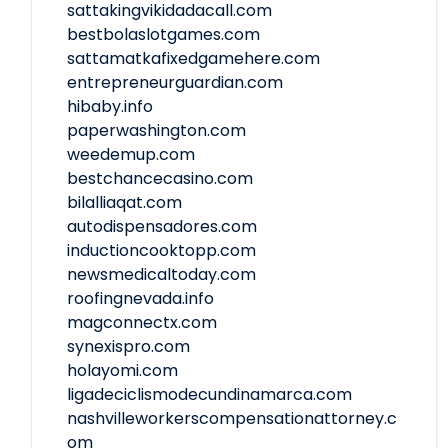
sattakingvikidadacall.com
bestbolaslotgames.com
sattamatkafixedgamehere.com
entrepreneurguardian.com
hibaby.info
paperwashington.com
weedemup.com
bestchancecasino.com
bilalliaqat.com
autodispensadores.com
inductioncooktopp.com
newsmedicaltoday.com
roofingnevada.info
magconnectx.com
synexispro.com
holayomi.com
ligadeciclismodecundinamarca.com
nashvilleworkerscompensationattorney.c
om