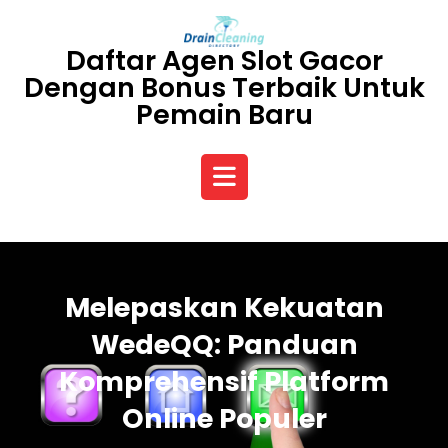
Skip
to
Daftar Agen Slot Gacor
content
Dengan Bonus Terbaik Untuk
Pemain Baru
Open
Button
Melepaskan Kekuatan
WedeQQ: Panduan
Komprehensif Platform
Online Populer