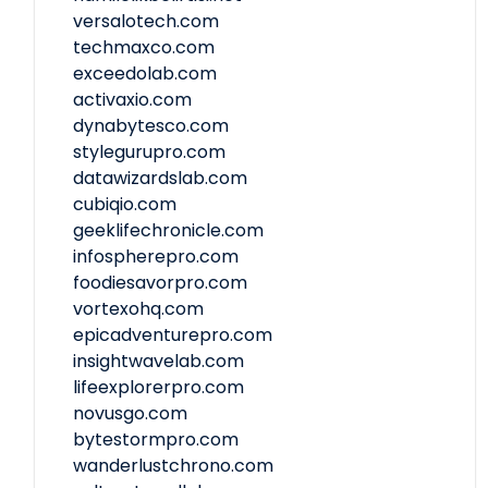
versalotech.com
techmaxco.com
exceedolab.com
activaxio.com
dynabytesco.com
stylegurupro.com
datawizardslab.com
cubiqio.com
geeklifechronicle.com
infospherepro.com
foodiesavorpro.com
vortexohq.com
epicadventurepro.com
insightwavelab.com
lifeexplorerpro.com
novusgo.com
bytestormpro.com
wanderlustchrono.com