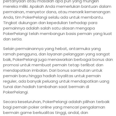
pertanyaan atau masalah apa pun yang mungkin
mereka miliki. Apakah Anda memerlukan bantuan dalam
permainan, menyetor dana, atau menarik kemenangan
Anda, tim PokerPelangi selalu ada untuk membantu.
Tingkat dukungan dan kepedulian terhadap para
pemainnya adalah salah satu alasan mengapa
PokerPelangi telah membangun basis pemain yang kuat
dan setia.
Selain permainannya yang hebat, antarmuka yang
ramah pengguna, dan layanan pelanggan yang sangat
baik, PokerPelangi juga menawarkan berbagai bonus dan
promosi untuk membuat pemain tetap terlibat dan
mendapatkan imbalan. Dari bonus sambutan untuk
pemain baru hingga hadiah loyalitas untuk pemain
reguler, ada banyak peluang untuk mendapatkan uang
tunai dan hadiah tambahan saat bermain di
PokerPelangi.
Secara keseluruhan, PokerPelangi adalah pilihan terbaik
bagi pemain poker online yang mencari pengalaman
bermain game berkualitas tinggi, andal, dan