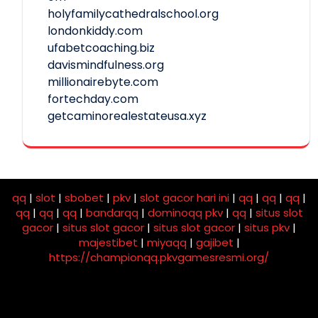
holyfamilycathedralschool.org
londonkiddy.com
ufabetcoaching.biz
davismindfulness.org
millionairebyte.com
fortechday.com
getcaminorealestateusa.xyz
qq
|
slot
|
sbobet
|
pkv
|
slot gacor hari ini
|
qq
|
qq
|
qq
|
qq
|
qq
|
qq
|
bandarqq
|
dominoqq pkv
|
qq
|
situs slot
gacor
|
situs slot gacor
|
situs slot gacor
|
situs pkv
|
majestibet
|
miyaqq
|
gajibet
|
https://championqq.pkvgamesresmi.org/