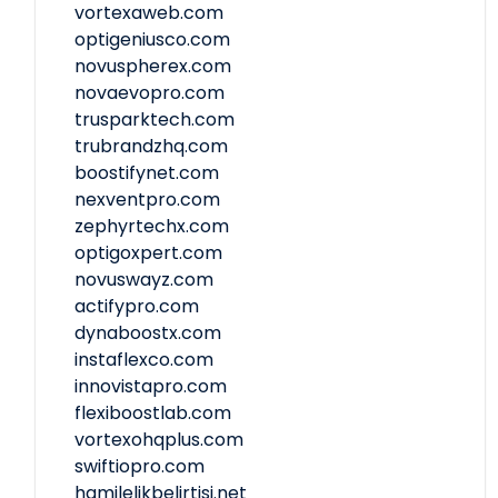
vortexaweb.com
optigeniusco.com
novuspherex.com
novaevopro.com
trusparktech.com
trubrandzhq.com
boostifynet.com
nexventpro.com
zephyrtechx.com
optigoxpert.com
novuswayz.com
actifypro.com
dynaboostx.com
instaflexco.com
innovistapro.com
flexiboostlab.com
vortexohqplus.com
swiftiopro.com
hamilelikbelirtisi.net