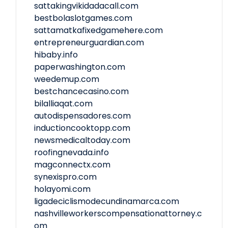
sattakingvikidadacall.com
bestbolaslotgames.com
sattamatkafixedgamehere.com
entrepreneurguardian.com
hibaby.info
paperwashington.com
weedemup.com
bestchancecasino.com
bilalliaqat.com
autodispensadores.com
inductioncooktopp.com
newsmedicaltoday.com
roofingnevada.info
magconnectx.com
synexispro.com
holayomi.com
ligadeciclismodecundinamarca.com
nashvilleworkerscompensationattorney.c
om