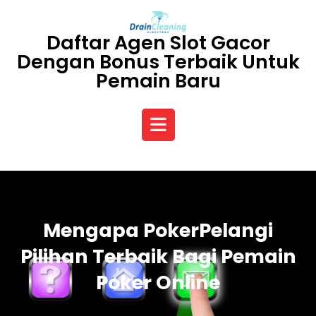
Skip
to
Daftar Agen Slot Gacor
content
Dengan Bonus Terbaik Untuk
Pemain Baru
Open
Button
Mengapa PokerPelangi
Pilihan Terbaik Bagi Pemain
Poker Online