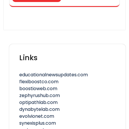
Links
educationalnewsupdates.com
flexiboostco.com
boostioweb.com
zephyrushub.com
optipathlab.com
dynabytelab.com
evolvionet.com
synexisplus.com