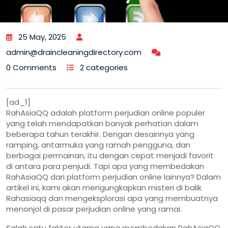
25 May, 2025
admin@draincleaningdirectory.com
0 Comments
2 categories
[ad_1]
RahAsiaQQ adalah platform perjudian online populer
yang telah mendapatkan banyak perhatian dalam
beberapa tahun terakhir. Dengan desainnya yang
ramping, antarmuka yang ramah pengguna, dan
berbagai permainan, itu dengan cepat menjadi favorit
di antara para penjudi. Tapi apa yang membedakan
RahAsiaQQ dari platform perjudian online lainnya? Dalam
artikel ini, kami akan mengungkapkan misteri di balik
Rahasiaqq dan mengeksplorasi apa yang membuatnya
menonjol di pasar perjudian online yang ramai.
Salah satu faktor utama yang membedakan RahAsiaQQ