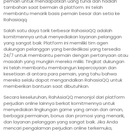
pemain untuk mendapatkan uang tunai dan hadiah
tambahan saat bermain di platform. Ini telah
membantu menarik basis pemain besar dan setia ke
Rahasiaqq.
Salah satu daya tarik terbesar RahasiaQQ adalah
komitmennya untuk menyediakan layanan pelanggan
yang sangat baik. Platform ini memiliki tim agen
dukungan pelanggan yang berdedikasi yang tersedia
24/7 untuk membantu pemain dengan pertanyaan atau
masalah yang mungkin mereka miliki. Tingkat dukungan
ini telah membantu membangun kepercayaan dan
kesetiaan di antara para pemain, yang tahu bahwa
mereka selalu dapat mengandalkan RahasiaQQ untuk
memberikan bantuan saat dibutuhkan.
Secara keseluruhan, RahAsiaQQ menonjol dari platform
perjudian online lainnya berkat komitmennya untuk
menyediakan lingkungan game yang aman dan aman,
berbagai permainan, bonus dan promosi yang menarik,
dan layanan pelanggan yang sangat baik. Jika Anda
mencari pengalaman perjudian online terkemuka,