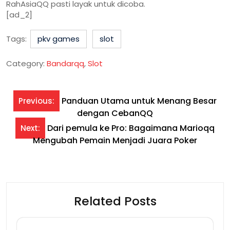
RahAsiaQQ pasti layak untuk dicoba.
[ad_2]
Tags:
pkv games
slot
Category:
Bandarqq
,
Slot
Post
Panduan Utama untuk Menang Besar
Previous:
dengan CebanQQ
navigation
Dari pemula ke Pro: Bagaimana Marioqq
Next:
Mengubah Pemain Menjadi Juara Poker
Related Posts