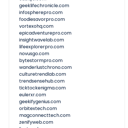
geeklifechronicle.com
infospherepro.com
foodiesavorpro.com
vortexohq.com
epicadventurepro.com
insightwavelab.com
lifeexplorerpro.com
novusgo.com
bytestormpro.com
wanderlustchrono.com
culturetrendlab.com
trendsensehub.com
ticktockenigma.com
eulerxr.com
geekifygenius.com
orbitextech.com
magconnecttech.com
zenifyweb.com