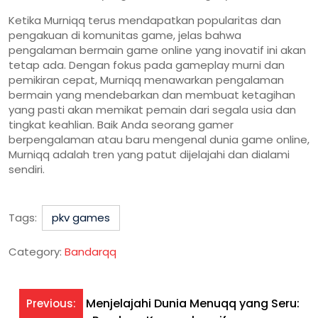
Ketika Murniqq terus mendapatkan popularitas dan
pengakuan di komunitas game, jelas bahwa
pengalaman bermain game online yang inovatif ini akan
tetap ada. Dengan fokus pada gameplay murni dan
pemikiran cepat, Murniqq menawarkan pengalaman
bermain yang mendebarkan dan membuat ketagihan
yang pasti akan memikat pemain dari segala usia dan
tingkat keahlian. Baik Anda seorang gamer
berpengalaman atau baru mengenal dunia game online,
Murniqq adalah tren yang patut dijelajahi dan dialami
sendiri.
Tags:
pkv games
Category:
Bandarqq
Post
Menjelajahi Dunia Menuqq yang Seru:
Previous: