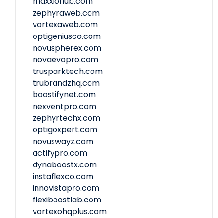
maxxiohub.com
zephyraweb.com
vortexaweb.com
optigeniusco.com
novuspherex.com
novaevopro.com
trusparktech.com
trubrandzhq.com
boostifynet.com
nexventpro.com
zephyrtechx.com
optigoxpert.com
novuswayz.com
actifypro.com
dynaboostx.com
instaflexco.com
innovistapro.com
flexiboostlab.com
vortexohqplus.com