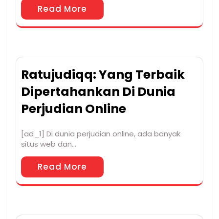
Read More
Ratujudiqq: Yang Terbaik
Dipertahankan Di Dunia
Perjudian Online
[ad_1] Di dunia perjudian online, ada banyak
situs web dan…
Read More