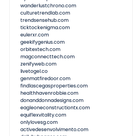
wanderlustchrono.com
culturetrendlab.com
trendsensehub.com
ticktockenigma.com
eulerxr.com
geekifygenius.com
orbitextech.com
magconnecttech.com
zenifyweb.com
livetogel.co
genmatfiredoor.com
findlascegasproperties.com
healthhavenrobbie.com
donanddonnadesigns.com
eagleoneconstructiontx.com
equiflexvitality.com
onlylovesg.com
activedesenvolvimento.com