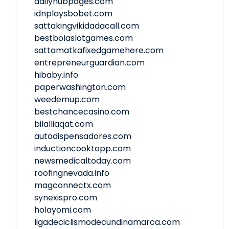
dailyhubpages.com
idnplaysbobet.com
sattakingvikidadacall.com
bestbolaslotgames.com
sattamatkafixedgamehere.com
entrepreneurguardian.com
hibaby.info
paperwashington.com
weedemup.com
bestchancecasino.com
bilalliaqat.com
autodispensadores.com
inductioncooktopp.com
newsmedicaltoday.com
roofingnevada.info
magconnectx.com
synexispro.com
holayomi.com
ligadeciclismodecundinamarca.com