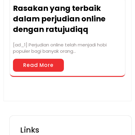
Rasakan yang terbaik
dalam perjudian online
dengan ratujudiqq
[ad_1] Perjudian online telah menjadi hobi
populer bagi banyak orang…
Read More
Links