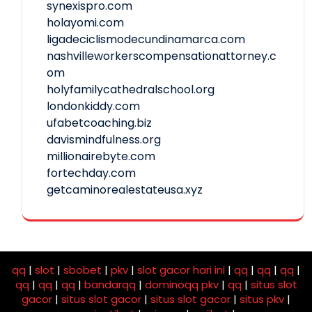
synexispro.com
holayomi.com
ligadeciclismodecundinamarca.com
nashvilleworkerscompensationattorney.c
om
holyfamilycathedralschool.org
londonkiddy.com
ufabetcoaching.biz
davismindfulness.org
millionairebyte.com
fortechday.com
getcaminorealestateusa.xyz
qq
|
slot
|
sbobet
|
pkv
|
slot gacor hari ini
|
qq
|
qq
|
qq
|
qq
|
qq
|
qq
|
bandarqq
|
dominoqq pkv
|
qq
|
situs slot
gacor
|
situs slot gacor
|
situs slot gacor
|
situs pkv
|