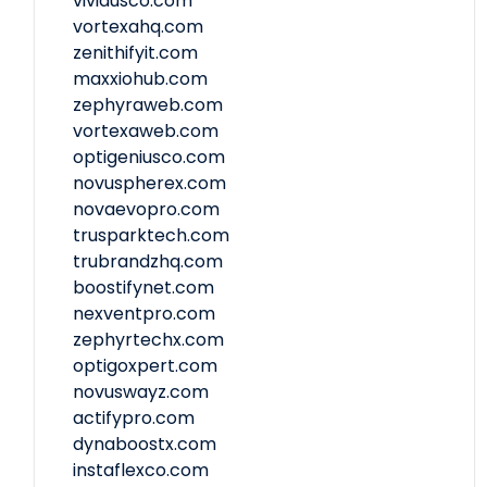
vividusco.com
vortexahq.com
zenithifyit.com
maxxiohub.com
zephyraweb.com
vortexaweb.com
optigeniusco.com
novuspherex.com
novaevopro.com
trusparktech.com
trubrandzhq.com
boostifynet.com
nexventpro.com
zephyrtechx.com
optigoxpert.com
novuswayz.com
actifypro.com
dynaboostx.com
instaflexco.com