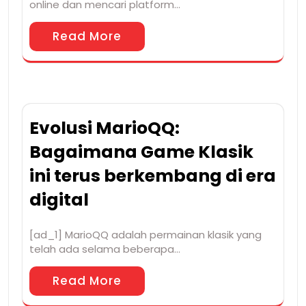
online dan mencari platform…
Read More
Evolusi MarioQQ:
Bagaimana Game Klasik
ini terus berkembang di era
digital
[ad_1] MarioQQ adalah permainan klasik yang
telah ada selama beberapa…
Read More