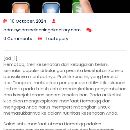
10 October, 2024
admin@draincleaningdirectory.com
0 Comments
1 category
[ad_1]
Hematqq, tren kesehatan dan kebugaran terkini,
semakin populer di kalangan pecinta kesehatan karena
banyaknya manfaatnya. Praktik kuno ini, yang berasal
dari Tiongkok, melibatkan penggunaan titik-titik tekanan
tertentu pada tubuh untuk meningkatkan penyembuhan
dan kesejahteraan secara keseluruhan. Pada artikel ini,
kita akan mengeksplorasi manfaat Hematqq dan
mengapa Anda harus mempertimbangkan untuk
memasukkannya ke dalam rutinitas kesehatan Anda.
Salah satu manfaat utama Hematqq adalah
kemampuannya mengurangi stres dan kecemasan.