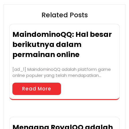
Related Posts
MaindominoQQ: Hal besar
berikutnya dalam
permainan online
[ad_1] MaindominoQQ adalah platform game
online populer yang telah mendapatkan…
Read More
Mengapa RoyalQQ adalah