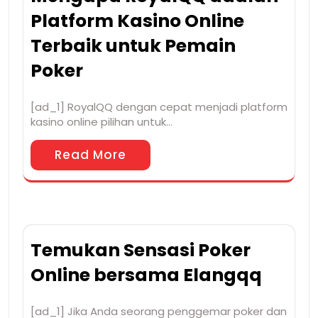
Platform Kasino Online
Terbaik untuk Pemain
Poker
[ad_1] RoyalQQ dengan cepat menjadi platform
kasino online pilihan untuk…
Read More
Temukan Sensasi Poker
Online bersama Elangqq
[ad_1] Jika Anda seorang penggemar poker dan