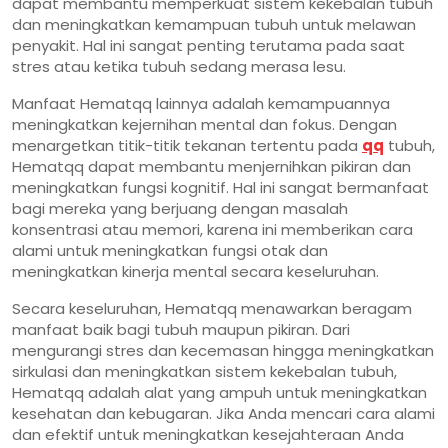
dapat membantu memperkuat sistem kekebalan tubuh
dan meningkatkan kemampuan tubuh untuk melawan
penyakit. Hal ini sangat penting terutama pada saat
stres atau ketika tubuh sedang merasa lesu.
Manfaat Hematqq lainnya adalah kemampuannya
meningkatkan kejernihan mental dan fokus. Dengan
menargetkan titik-titik tekanan tertentu pada
qq
tubuh,
Hematqq dapat membantu menjernihkan pikiran dan
meningkatkan fungsi kognitif. Hal ini sangat bermanfaat
bagi mereka yang berjuang dengan masalah
konsentrasi atau memori, karena ini memberikan cara
alami untuk meningkatkan fungsi otak dan
meningkatkan kinerja mental secara keseluruhan.
Secara keseluruhan, Hematqq menawarkan beragam
manfaat baik bagi tubuh maupun pikiran. Dari
mengurangi stres dan kecemasan hingga meningkatkan
sirkulasi dan meningkatkan sistem kekebalan tubuh,
Hematqq adalah alat yang ampuh untuk meningkatkan
kesehatan dan kebugaran. Jika Anda mencari cara alami
dan efektif untuk meningkatkan kesejahteraan Anda