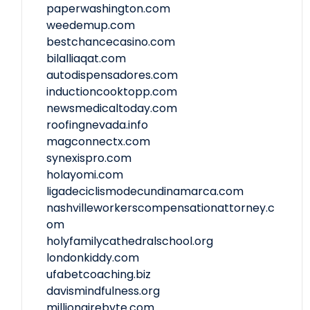
paperwashington.com
weedemup.com
bestchancecasino.com
bilalliaqat.com
autodispensadores.com
inductioncooktopp.com
newsmedicaltoday.com
roofingnevada.info
magconnectx.com
synexispro.com
holayomi.com
ligadeciclismodecundinamarca.com
nashvilleworkerscompensationattorney.c
om
holyfamilycathedralschool.org
londonkiddy.com
ufabetcoaching.biz
davismindfulness.org
millionairebyte.com