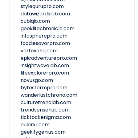
stylegurupro.com
datawizardslab.com
cubiqio.com
geeklifechronicle.com
infospherepro.com
foodiesavorpro.com
vortexohq.com
epicadventurepro.com
insightwavelab.com
lifeexplorerpro.com
novusgo.com
bytestormpro.com
wanderlustchrono.com
culturetrendlab.com
trendsensehub.com
ticktockenigma.com
eulerxr.com
geekifygenius.com