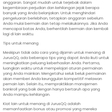
anggaran. Sangat mudah untuk terjebak dalam
kegembiraan perjudian dan kehilangan jejak berapa
banyak yang Anda belanjakan. Untuk menghindari
pengeluaran berlebihan, tetapkan anggaran sebelum
Anda mulai bermain dan tetap melakukannya. Jika Anda
mencapai batas Anda, berhentilah bermain dan kembali
lagi di lain waktu.
Tips untuk menang
Meskipun tidak ada cara yang dijamin untuk menang di
JurusQQ, ada beberapa tips yang dapat Anda ikuti untuk
meningkatkan peluang keberhasilan Anda. Pertama,
luangkan waktu untuk mempelajari aturan permainan
yang Anda mainkan. Mengetahui seluk beluk permainan
akan memberi Anda keunggulan kompetitif melawan
pemain lain. Selain itu, mempraktikkan manajemen
bankroll yang baik dengan hanya bertaruh apa yang
Anda mampu kehilangan.
Kiat lain untuk menang di JurusQQ adalah
memanfaatkan bonus atau promosi yang mereka