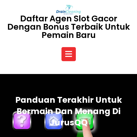
Skip
to
Daftar Agen Slot Gacor
content
Dengan Bonus Terbaik Untuk
Pemain Baru
Open
Button
Panduan Terakhir Untuk
Bermain Dan Menang Di
JurusQQ