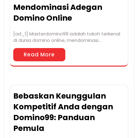
Mendominasi Adegan
Domino Online
[ad_1] Masterdomino99 adalah tokoh terkenal
di dunia domino online, mendominasi…
Read More
Bebaskan Keunggulan
Kompetitif Anda dengan
Domino99: Panduan
Pemula