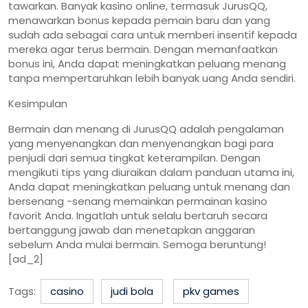
tawarkan. Banyak kasino online, termasuk JurusQQ,
menawarkan bonus kepada pemain baru dan yang
sudah ada sebagai cara untuk memberi insentif kepada
mereka agar terus bermain. Dengan memanfaatkan
bonus ini, Anda dapat meningkatkan peluang menang
tanpa mempertaruhkan lebih banyak uang Anda sendiri.
Kesimpulan
Bermain dan menang di JurusQQ adalah pengalaman
yang menyenangkan dan menyenangkan bagi para
penjudi dari semua tingkat keterampilan. Dengan
mengikuti tips yang diuraikan dalam panduan utama ini,
Anda dapat meningkatkan peluang untuk menang dan
bersenang -senang memainkan permainan kasino
favorit Anda. Ingatlah untuk selalu bertaruh secara
bertanggung jawab dan menetapkan anggaran
sebelum Anda mulai bermain. Semoga beruntung!
[ad_2]
Tags:
casino
judi bola
pkv games