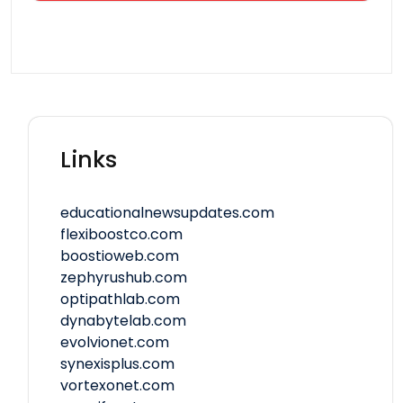
Links
educationalnewsupdates.com
flexiboostco.com
boostioweb.com
zephyrushub.com
optipathlab.com
dynabytelab.com
evolvionet.com
synexisplus.com
vortexonet.com