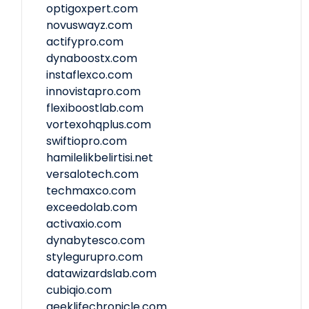
optigoxpert.com
novuswayz.com
actifypro.com
dynaboostx.com
instaflexco.com
innovistapro.com
flexiboostlab.com
vortexohqplus.com
swiftiopro.com
hamilelikbelirtisi.net
versalotech.com
techmaxco.com
exceedolab.com
activaxio.com
dynabytesco.com
stylegurupro.com
datawizardslab.com
cubiqio.com
geeklifechronicle.com