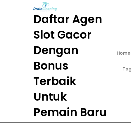
Skip
to
Daftar Agen
content
Slot Gacor
Dengan
Home
Bonus
Tog
Terbaik
Untuk
Pemain Baru