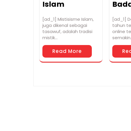
Islam
Bada
[ad_1] Mistisisme Islam,
[ad_1] 
juga dikenal sebagai
tahun te
tasawuf, adalah tradisi
online t
mistik…
semakin
Read More
Re