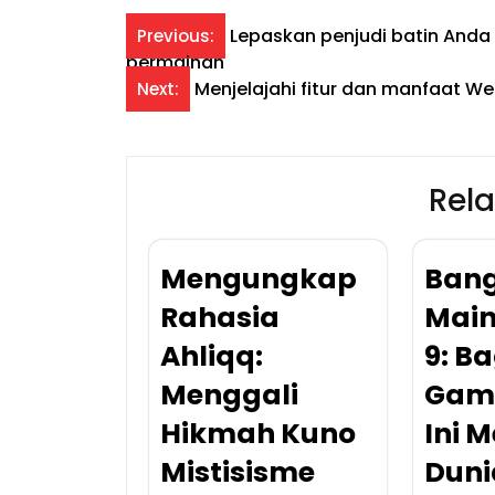
Post
Lepaskan penjudi batin And
Previous:
permainan
navigation
Menjelajahi fitur dan manfaat 
Next:
Rela
Mengungkap
Bang
Rahasia
Mai
Ahliqq:
9: B
Menggali
Game
Hikmah Kuno
Ini 
Mistisisme
Duni