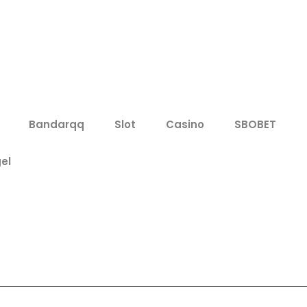
Bandarqq
Slot
Casino
SBOBET
el
Temukan Hal Besar Berikutnya Dalam Game Online Dengan Depoqq