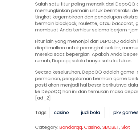
Salah satu fitur paling menarik dari DepoQ
memungkinkan pemain untuk berinteraksi d
tingkat kegembiraan dan pencelupan ekstr
bermain blackjack, roulette, atau baccarat,
membuat Anda terhibur selama berjam -jam
Fitur lain yang menonjol dari DEPOQQ adalah 
dioptimalkan untuk perangkat seluler, mem
mereka saat bepergian. Apakah Anda bepergi
rumah, Depoqq selalu hanya satu ketukan.
Secara keseluruhan, DepoQQ adalah game-c
permainan, pengalaman bermain game berkual
pasti akan menjadi hal besar berikutnya d
ke DepoQQ hari ini dan temukan masa depan
[ad_2]
Tags:
casino
judi bola
pkv game
Category:
Bandarqq
,
Casino
,
SBOBET
,
Slot