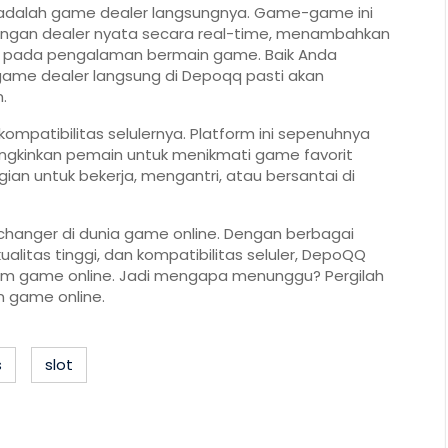
Q adalah game dealer langsungnya. Game-game ini
engan dealer nyata secara real-time, menambahkan
a pada pengalaman bermain game. Baik Anda
 game dealer langsung di Depoqq pasti akan
.
kompatibilitas selulernya. Platform ini sepenuhnya
ungkinkan pemain untuk menikmati game favorit
an untuk bekerja, mengantri, atau bersantai di
hanger di dunia game online. Dengan berbagai
itas tinggi, dan kompatibilitas seluler, DepoQQ
alam game online. Jadi mengapa menunggu? Pergilah
 game online.
s
slot