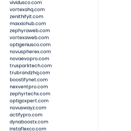
vividusco.com
vortexahq.com
zenithifyit.com
maxxiohub.com
zephyraweb.com
vortexaweb.com
optigeniusco.com
novuspherex.com
novaevopro.com
trusparktech.com
trubrandzhq.com
boostifynet.com
nexventpro.com
zephyrtechx.com
optigoxpert.com
novuswayz.com
actifypro.com
dynaboostx.com
instaflexco.com