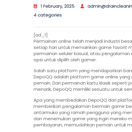
1 February, 2025
admin@draincleanin
4 categories
[ad_1]
Permainan online telah menjadi industri bes
setiap hari untuk memainkan game favorit m
permainan seluler kasual, atau pengalaman 
opsi untuk dipilih oleh gamer.
Salah satu platform yang mendapatkan bany
DepoQQ adalah platform game online yang 
pemain. Dari permainan kartu klasik sepert
menarik, DepoQQ memiliki sesuatu untuk se
Apa yang membedakan DepoQQ dari platform
memberikan pengalaman bermain game berkua
antarmuka yang ramah pengguna yang mem
dan menemukan game yang ingin mereka mai
pembayaran, memudahkan pemain untuk me