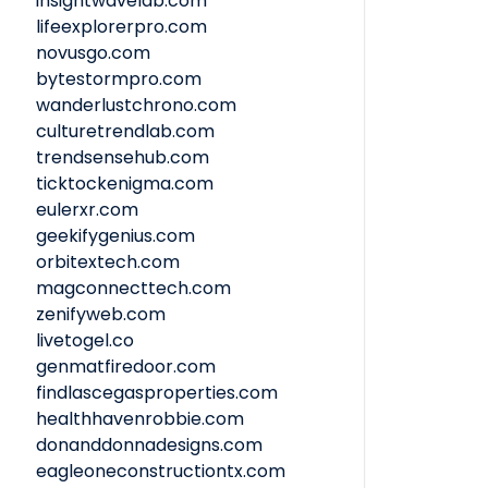
insightwavelab.com
lifeexplorerpro.com
novusgo.com
bytestormpro.com
wanderlustchrono.com
culturetrendlab.com
trendsensehub.com
ticktockenigma.com
eulerxr.com
geekifygenius.com
orbitextech.com
magconnecttech.com
zenifyweb.com
livetogel.co
genmatfiredoor.com
findlascegasproperties.com
healthhavenrobbie.com
donanddonnadesigns.com
eagleoneconstructiontx.com