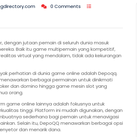
gdirectory.com
0 Comments
ar, dengan jutaan pemain di seluruh dunia masuk
ereka. Baik itu game multipemain yang kompetitif,
realitas virtual yang mendalam, tidak ada kekurangan
ak perhatian di dunia game online adalah Depoqq.
menawarkan berbagai permainan untuk dinikmati
i poker dan domino hingga game mesin slot yang
mua orang.
 game online lainnya adalah fokusnya untuk
litas tinggi. Platform ini mudah digunakan, dengan
buatnya sederhana bagi pemain untuk menavigasi
nkan. Selain itu, DepoQQ menawarkan berbagai opsi
nyetor dan menarik dana.