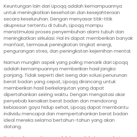
Keuntungan lain dari Lipoqq adalah kemampuannya
untuk meningkatkan kesehatan dan kesejahteraan
secara keseluruhan. Dengan menyasar titik-titik
akupresur tertentu di tubuh, Lipoqq mampu
menstimulasi proses penyembuhan alami tubuh dan
meningkatkan sirkulasi. Hal ini dapat memberikan banyak
manfaat, termasuk peningkatan tingkat energi,
pengurangan stres, dan peningkatan kejernihan mental.
Namun mungkin aspek yang paling menarik dari Lipoqq
adalah kemampuannya memberikan hasil jangka
panjang. Tidak seperti diet iseng dan solusi penurunan
berat badan yang cepat, Lipoqq dirancang untuk
memberikan hasil berkelanjutan yang dapat
dipertahankan seiring waktu. Dengan mengatasi akar
penyebab kenaikan berat badan dan mendorong
kebiasaan gaya hidup sehat, Lipoqq dapat membantu
individu mencapai dan mempertahankan berat badan
ideal mereka selama bertahun-tahun yang akan
datang.