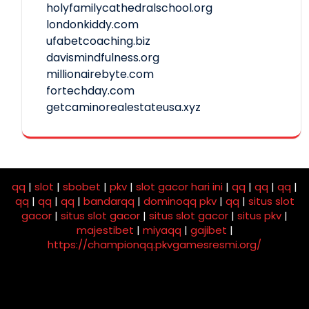
holyfamilycathedralschool.org
londonkiddy.com
ufabetcoaching.biz
davismindfulness.org
millionairebyte.com
fortechday.com
getcaminorealestateusa.xyz
qq
|
slot
|
sbobet
|
pkv
|
slot gacor hari ini
|
qq
|
qq
|
qq
|
qq
|
qq
|
qq
|
bandarqq
|
dominoqq pkv
|
qq
|
situs slot
gacor
|
situs slot gacor
|
situs slot gacor
|
situs pkv
|
majestibet
|
miyaqq
|
gajibet
|
https://championqq.pkvgamesresmi.org/