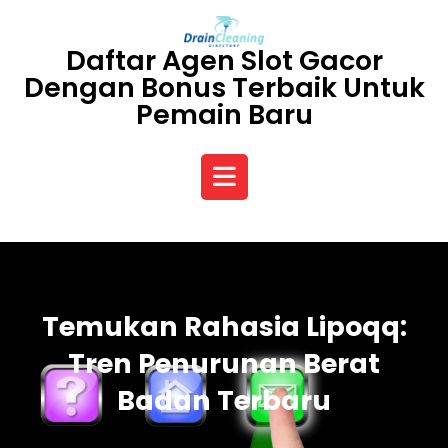
Skip
to
Daftar Agen Slot Gacor
content
Dengan Bonus Terbaik Untuk
Pemain Baru
Open
Button
Temukan Rahasia Lipoqq:
Tren Penurunan Berat
Badan Terbaru