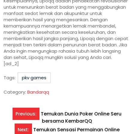
Kesimpulannya, Lipoqq adalah pendekatan revolusioner
untuk menurunkan berat badan yang menggabungkan
manfaat sedot lemak dan akupunktur untuk
memberikan hasil yang mengesankan. Dengan
kemampuannya menargetkan lemak membandel,
meningkatkan kesehatan secara keseluruhan, dan
memberikan hasil jangka panjang, Lipoqq dengan cepat
menjadi tren terkini dalam penurunan berat badan. Jika
Anda ingin mengungkap rahasia tubuh lebih langsing
dan sehat, Lipoqq mungkin solusi yang Anda cari.
[ad_2]
Tags:
pkv games
Category:
Bandarqq
Post
Temukan Dunia Poker Online Seru
Previous:
bersama KembarQQ
navigation
Temukan Sensasi Permainan Online
Next: