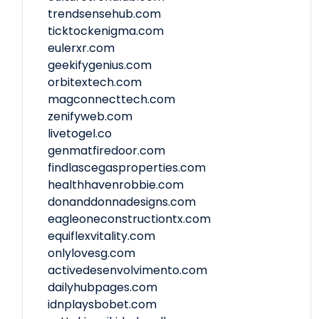
trendsensehub.com
ticktockenigma.com
eulerxr.com
geekifygenius.com
orbitextech.com
magconnecttech.com
zenifyweb.com
livetogel.co
genmatfiredoor.com
findlascegasproperties.com
healthhavenrobbie.com
donanddonnadesigns.com
eagleoneconstructiontx.com
equiflexvitality.com
onlylovesg.com
activedesenvolvimento.com
dailyhubpages.com
idnplaysbobet.com