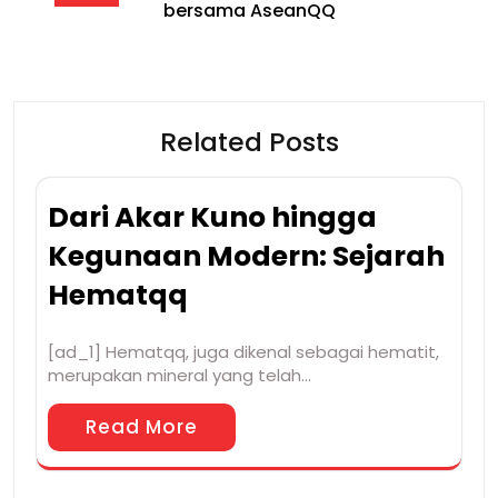
bersama AseanQQ
Related Posts
Dari Akar Kuno hingga
Kegunaan Modern: Sejarah
Hematqq
[ad_1] Hematqq, juga dikenal sebagai hematit,
merupakan mineral yang telah…
Read More