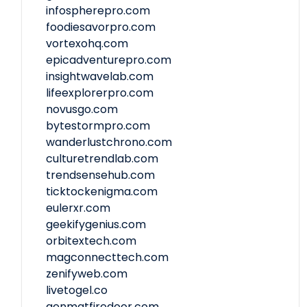
infospherepro.com
foodiesavorpro.com
vortexohq.com
epicadventurepro.com
insightwavelab.com
lifeexplorerpro.com
novusgo.com
bytestormpro.com
wanderlustchrono.com
culturetrendlab.com
trendsensehub.com
ticktockenigma.com
eulerxr.com
geekifygenius.com
orbitextech.com
magconnecttech.com
zenifyweb.com
livetogel.co
genmatfiredoor.com