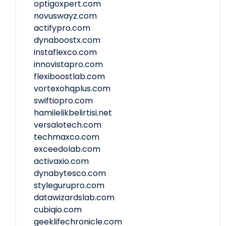
optigoxpert.com
novuswayz.com
actifypro.com
dynaboostx.com
instaflexco.com
innovistapro.com
flexiboostlab.com
vortexohqplus.com
swiftiopro.com
hamilelikbelirtisi.net
versalotech.com
techmaxco.com
exceedolab.com
activaxio.com
dynabytesco.com
stylegurupro.com
datawizardslab.com
cubiqio.com
geeklifechronicle.com