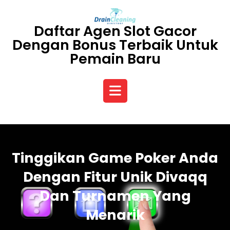
Skip
to
Daftar Agen Slot Gacor
content
Dengan Bonus Terbaik Untuk
Pemain Baru
Open
Button
Tinggikan Game Poker Anda
Dengan Fitur Unik Divaqq
Dan Turnamen Yang
Menarik